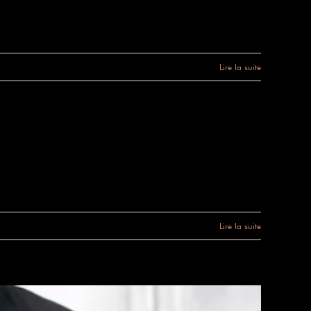
Lire la suite
Lire la suite