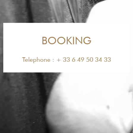
BOOKING
Telephone : + 33 6 49 50 34 33