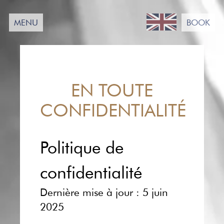
Passer
au
MENU
BOOK
contenu
EN TOUTE
CONFIDENTIALITÉ
Politique de
confidentialité
Dernière mise à jour : 5 juin
2025