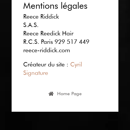
Mentions légales
Reece Riddick
S.A.S.
Reece Reedick Hair
R.C.S. Paris 929 517 449
reece-riddick.com
Créateur du site :
Cyril
Signature
Home Page